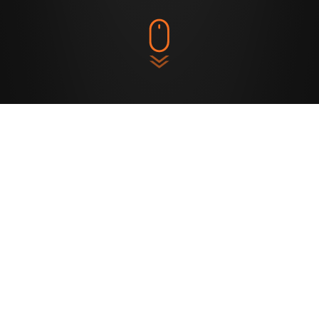
<< TERUG NAAR HET OVERZICHT
PELLTECH PELLETKACHEL